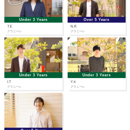
Under 3 Years
Over 5 Years
T.E
N.R
グラニーレ
グラニーレ
Under 3 Years
Under 3 Years
I.T
Y.Ｋ
グラニーレ
グラニーレ