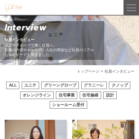
Interview
社員インタビュー
ユニテグループで働く社員へ、
仕事の内容やキャリア、入社の理由など社員のリアル
なエピソードを聞きました。
トップページ
社員インタビュー
ALL
ユニテ
グリーングローブ
グラニーレ
クノップ
オレンジライン
住宅事業
住宅修繕
設計
ショールーム受付