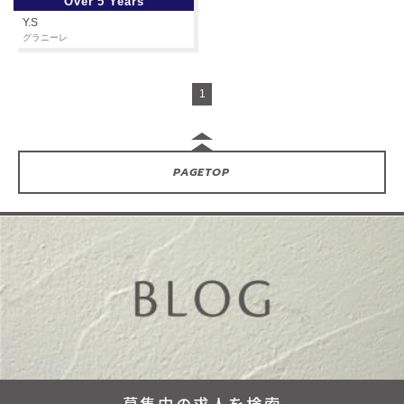
Over 5 Years
Y.S
グラニーレ
1
PAGE
TOP
募集中の求人を検索