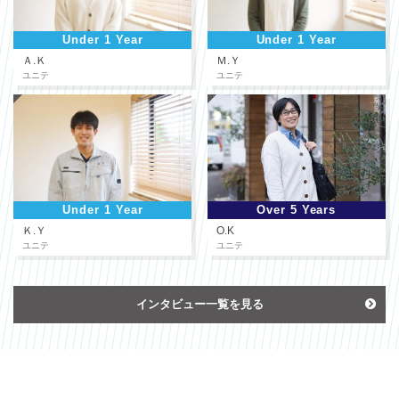
Under 1 Year
Under 1 Year
Ａ.Ｋ
Ｍ.Ｙ
ユニテ
ユニテ
Under 1 Year
Over 5 Years
Ｋ.Ｙ
O.K
ユニテ
ユニテ
インタビュー一覧を見る