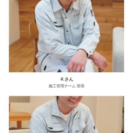
Ｋさん
施工管理チーム 部長