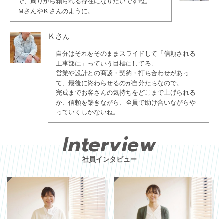
で、周りから頼られる存在になりたいですね。
ＭさんやＫさんのように。
Ｋさん
自分はそれをそのままスライドして「信頼される
工事部に」っていう目標にしてる。
営業や設計との商談・契約・打ち合わせがあっ
て、最後に終わらせるのが自分たちなので。
完成までお客さんの気持ちをどこまで上げられる
か、信頼を築きながら、全員で助け合いながらや
っていくしかないね。
Interview
社員インタビュー