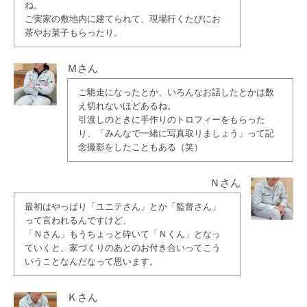
ね。
ご実家の敷地内に建てられて、現場行くたびにお
茶やお菓子もらったり。
Ｍさん
ご馳走になったとか、いろんなお話したとかは数
え切れないほどあるね。
引渡しのときに手作りのトロフィーをもらった
り、「みんなで一緒に写真取りましょう」って記
念撮影をしたこともある（笑）
Ｎさん
最初はやっぱり「ユニテさん」とか「監督さん」
って言われるんですけど、
「Ｎさん」もうちょっと砕いて「Ｎくん」となっ
ていくと、家づくりのあとのお付き合いってこう
いうことなんだなって思います。
Ｋさん