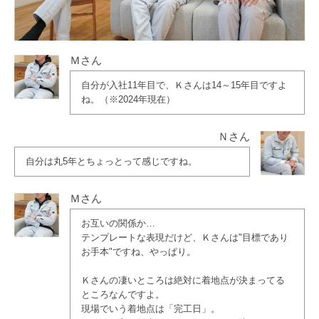
Ｍさん
自分が入社11年目で、Ｋさんは14～15年目ですよ
ね。（※2024年現在）
Ｎさん
自分は丸5年とちょっとって感じですね。
Ｍさん
お互いの関係か…
テンプレートな表現だけど、Ｋさんは"目標であり
お手本"ですね、やっぱり。
Ｋさんの凄いところは絶対に着地点が決まってる
ところなんですよ。
現場でいう着地点は「完工日」。