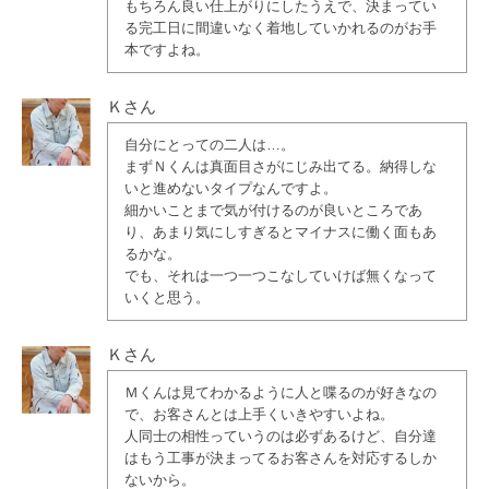
もちろん良い仕上がりにしたうえで、決まってい
る完工日に間違いなく着地していかれるのがお手
本ですよね。
Ｋさん
自分にとっての二人は…。
まずＮくんは真面目さがにじみ出てる。納得しな
いと進めないタイプなんですよ。
細かいことまで気が付けるのが良いところであ
り、あまり気にしすぎるとマイナスに働く面もあ
るかな。
でも、それは一つ一つこなしていけば無くなって
いくと思う。
Ｋさん
Ｍくんは見てわかるように人と喋るのが好きなの
で、お客さんとは上手くいきやすいよね。
人同士の相性っていうのは必ずあるけど、自分達
はもう工事が決まってるお客さんを対応するしか
ないから。